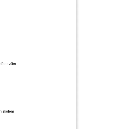
 především
niškolení