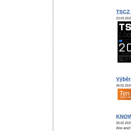
TSCZ
23.03.20
Výběr
26.02.20
KNOW
20.02.20
Ano ano! 