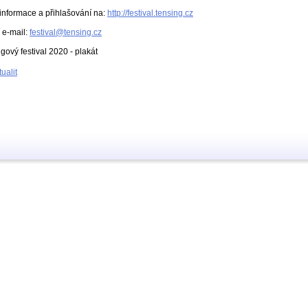
informace a přihlašování na:
http://festival.tensing.cz
 e-mail:
festival@tensing.cz
ualit