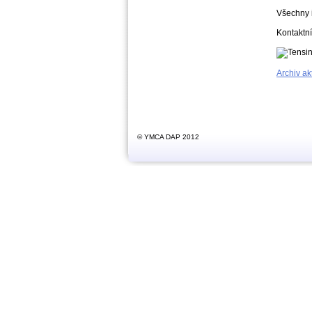
Všechny 
Kontaktní
Archiv akt
© YMCA DAP 2012