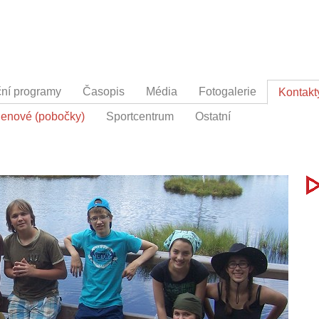
ční programy
Časopis
Média
Fotogalerie
Kontakt
členové (pobočky)
Sportcentrum
Ostatní