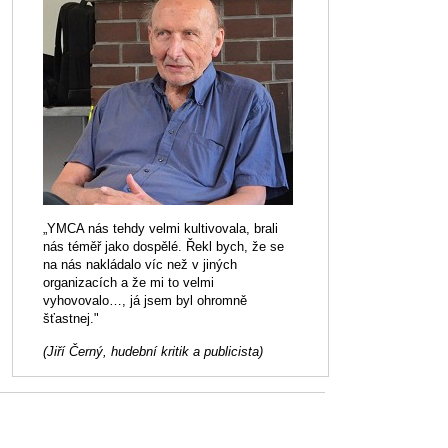
„YMCA nás tehdy velmi kultivovala, brali
nás téměř jako dospělé. Řekl bych, že se
na nás nakládalo víc než v jiných
organizacích a že mi to velmi
vyhovovalo…, já jsem byl ohromně
šťastnej."
(Jiří Černý, hudební kritik a publicista)