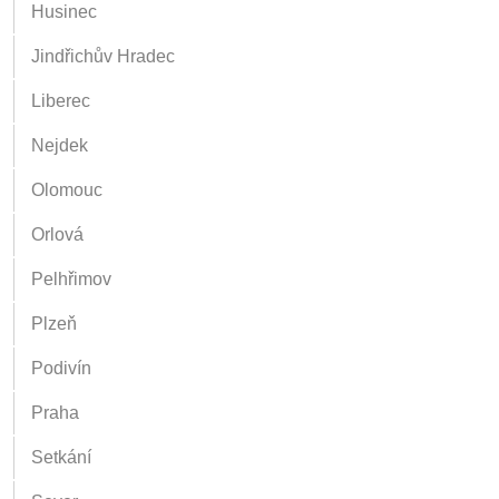
Husinec
Jindřichův Hradec
Liberec
Nejdek
Olomouc
Orlová
Pelhřimov
Plzeň
Podivín
Praha
Setkání