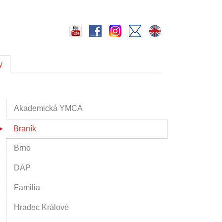
y
Akademická YMCA
Braník
Brno
DAP
Familia
Hradec Králové