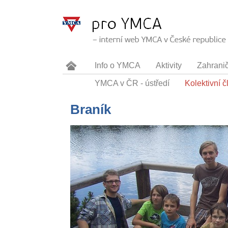
Info o YMCA
Aktivity
Zahrani
YMCA v ČR - ústředí
Kolektivní 
Braník