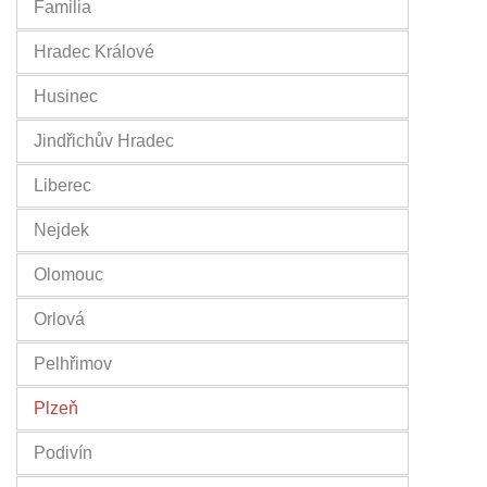
Familia
Hradec Králové
Husinec
Jindřichův Hradec
Liberec
Nejdek
Olomouc
Orlová
Pelhřimov
Plzeň
Podivín