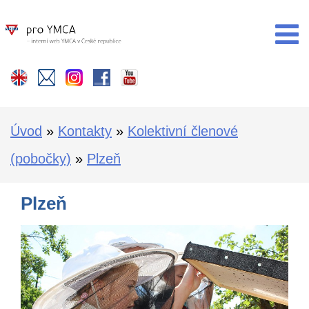

Úvod
»
Kontakty
»
Kolektivní členové
(pobočky)
»
Plzeň
Plzeň