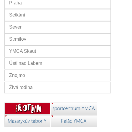
Praha
Setkání
Sever
Strmilov
YMCA Skaut
Ústí nad Labem
Znojmo
Živá rodina