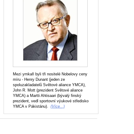
Mezi ymkaři byli tři nositelé Nobelovy ceny
míru - Henry Dunant (jeden ze
spoluzakladatelů Světové aliance YMCA),
John R. Mott (prezident Světové aliance
YMCA) a Martti Ahtisaari (bývalý finský
prezident, vedl sportovní výukové středisko
YMCA v Pákistánu).
(Více...)