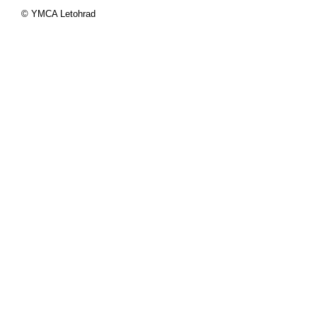
© YMCA Letohrad