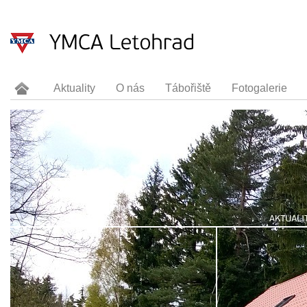
Aktuality
O nás
Tábořiště
Fotogalerie