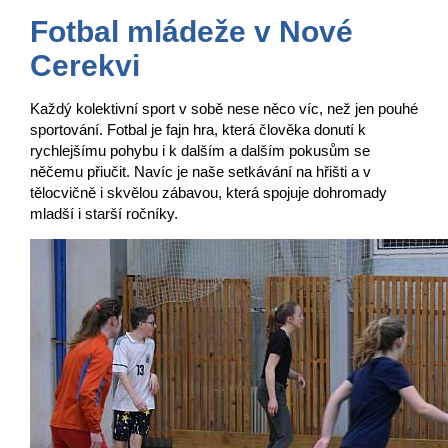
Fotbal mládeže v Nové
Cerekvi
Každý kolektivní sport v sobě nese něco víc, než jen pouhé
sportování.
Fotbal je fajn hra, která člověka donutí k
rychlejšímu pohybu i k dalším
a dalším pokusům se
něčemu přiučit. Navíc je naše setkávání na hřišti a
v
tělocvičně i skvělou zábavou, která spojuje dohromady
mladší i starší
ročníky.