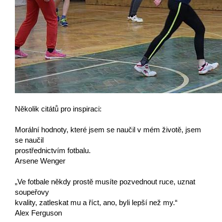
Několik citátů pro inspiraci:
Morální hodnoty, které jsem se naučil v mém životě, jsem
se naučil
prostřednictvím fotbalu.
Arsene Wenger
„Ve fotbale někdy prostě musíte pozvednout ruce, uznat
soupeřovy
kvality, zatleskat mu a říct, ano, byli lepší než my.“
Alex Ferguson