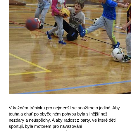
V každém tréninku pro nejmenší se snažíme o jediné. Aby
touha a chuť po
obyčejném pohybu byla silnější než
nezdary a neúspěchy. A aby radost z
party, ve které děti
sportují, byla motorem pro navazování