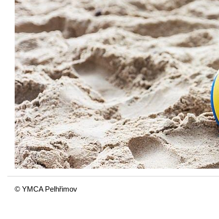
© YMCA Pelhřimov