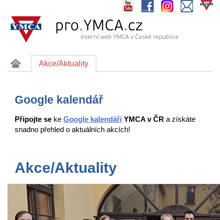
Akce/Aktuality
Google kalendář
Připojte
se
ke
Google kalendáři
YMCA v ČR
a získáte
snadno přehled o aktuálních akcích!
Akce/Aktuality