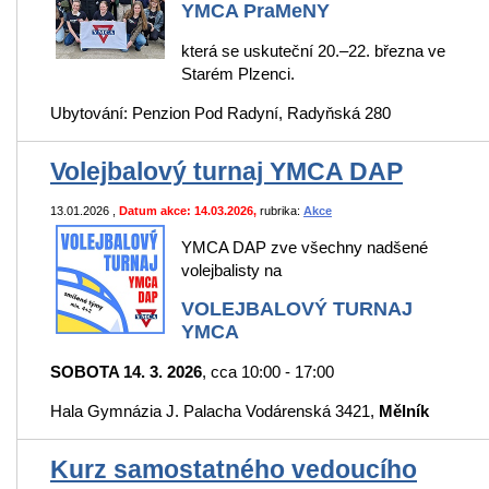
YMCA PraMeNY
která se uskuteční 20.–22. března ve
Starém Plzenci.
Ubytování: Penzion Pod Radyní, Radyňská 280
Volejbalový turnaj YMCA DAP
13.01.2026
,
Datum akce: 14.03.2026,
rubrika:
Akce
YMCA DAP zve všechny nadšené
volejbalisty na
VOLEJBALOVÝ TURNAJ
YMCA
SOBOTA 14. 3. 2026
, cca 10:00 - 17:00
Hala Gymnázia J. Palacha Vodárenská 3421,
Mělník
Kurz samostatného vedoucího