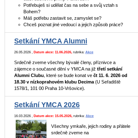
Potřebuješ si udělat čas na sebe a svůj vztah s
Bohem?
Máš potřebu zastavit se, zamyslet se?
Chceš poznat jiné vedoucí a jejich způsob práce?
Setkání YMCA Alumni
26.05.2026
,
Datum akce: 11.06.2026,
rubrika:
Akce
Srdečně zveme všechny bývalé členy, příznivce a
zájemce o současné dění v YMCA na již
třetí setkání
Alumni Clubu
, které se bude konat ve
čt 11. 6. 2026 od
18.30 v nízkoprahovém klubu Decima
(U Seřadiště
1578/1, 101 00 Praha 10-Vršovice).
Setkání YMCA 2026
16.03.2026
,
Datum akce: 15.05.2026,
rubrika:
Akce
Všechny ymkaře, jejich rodiny a přátele
srdečně zveme na