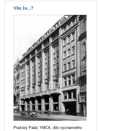
Víte že...?
Pražský Palác YMCA, dílo významného