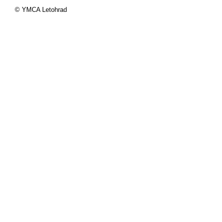
© YMCA Letohrad