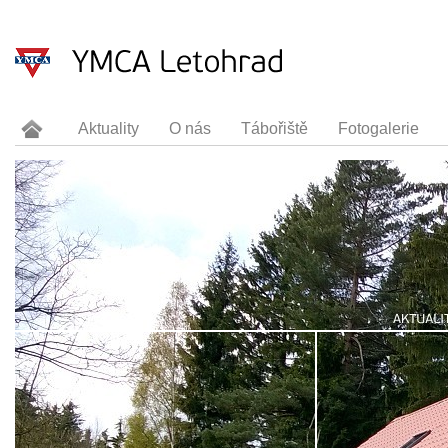
Aktuality
O nás
Tábořiště
Fotogalerie